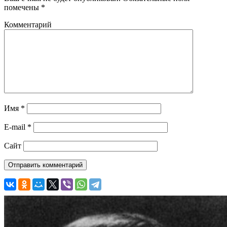
помечены
*
Комментарий
Имя
*
E-mail
*
Сайт