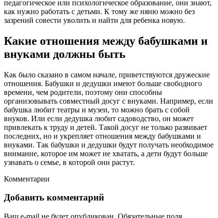
педагогическое или психологическое образование, они знают,
как нужно работать с детьми. К тому же няню можно без
зазрений совести уволить и найти для ребенка новую.
Какие отношения между бабушками и
внуками должны быть
Как было сказано в самом начале, приветствуются дружеские
отношения. Бабушки и дедушки имеют больше свободного
времени, чем родители, поэтому они способны
организовывать совместный досуг с внуками. Например, если
бабушка любит театры и музеи, то можно брать с собой
внуков. Или если дедушка любит садоводство, он может
привлекать к труду и детей. Такой досуг не только развивает
последних, но и укрепляет отношения между бабушками и
внуками. Так бабушки и дедушки будут получать необходимое
внимание, которое им может не хватать, а дети будут больше
узнавать о семье, в которой они растут.
Комментарии
Добавить комментарий
Ваш e-mail не будет опубликован.
Обязательные поля