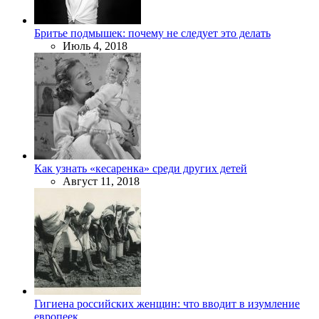
Бритье подмышек: почему не следует это делать
Июль 4, 2018
Как узнать «кесаренка» среди других детей
Август 11, 2018
Гигиена российских женщин: что вводит в изумление
европеек