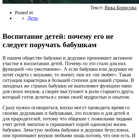
Текст:
Вика Борисова
Posted
in
Дети
Воспитание детей: почему его не
следует поручать бабушкам
В нашем обществе бабушки и дедушки принимают активное
участие в воспитании детей. Почему-то это стало для них
функцией «по умолчанию». А если бабушки или дедушки не
хотят сидеть с внуками, то значит, они их «не любят». Такая
ситуация характерна в большей степени для нашей страны. В
западных же странах бабушки не выполняют функцию няни
для своих внуков, а скорее выступают в роли старшего друга,
который готов делиться с ними своей мудростью и опытом.
Сразу нужно оговориться, внуки могут проводить время со
своими дедушками и бабушками, это полезно и для детей и
для прародителей, потому что общение с пожилыми людьми
учит детей эмпатии и скрашивает порой одинокую жизнь
бабушки. Зачастую любовь бабушки и дедушки безусловна,
они принимают внуков любыми лишь потому, что они есть. И