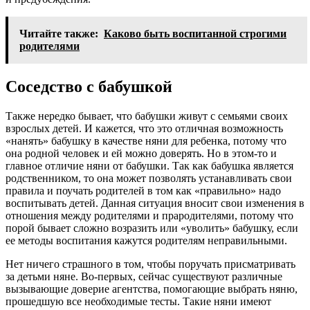
Читайте также:
Каково быть воспитанной строгими
родителями
Соседство с бабушкой
Также нередко бывает, что бабушки живут с семьями своих
взрослых детей. И кажется, что это отличная возможность
«нанять» бабушку в качестве няни для ребенка, потому что
она родной человек и ей можно доверять. Но в этом-то и
главное отличие няни от бабушки. Так как бабушка является
родственником, то она может позволять устанавливать свои
правила и поучать родителей в том как «правильно» надо
воспитывать детей. Данная ситуация вносит свои изменения в
отношения между родителями и прародителями, потому что
порой бывает сложно возразить или «уволить» бабушку, если
ее методы воспитания кажутся родителям неправильными.
Нет ничего страшного в том, чтобы поручать присматривать
за детьми няне. Во-первых, сейчас существуют различные
вызывающие доверие агентства, помогающие выбрать няню,
прошедшую все необходимые тесты. Такие няни имеют