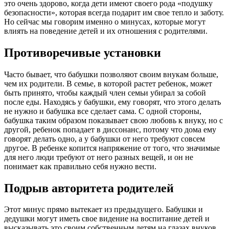
это очень здорово, когда дети имеют своего рода «подушку
безопасности», которая всегда подарит им свое тепло и заботу.
Но сейчас мы говорим именно о минусах, которые могут
влиять на поведение детей и их отношения с родителями.
Противоречивые установки
Часто бывает, что бабушки позволяют своим внукам больше,
чем их родители. В семье, в которой растет ребенок, может
быть принято, чтобы каждый член семьи убирал за собой
после еды. Находясь у бабушки, ему говорят, что этого делать
не нужно и бабушка все сделает сама. С одной стороны,
бабушка таким образом показывает свою любовь к внуку, но с
другой, ребенок попадает в диссонанс, потому что дома ему
говорят делать одно, а у бабушки от него требуют совсем
другое. В ребенке копится напряжение от того, что значимые
для него люди требуют от него разных вещей, и он не
понимает как правильно себя нужно вести.
Подрыв авторитета родителей
Этот минус прямо вытекает из предыдущего. Бабушки и
дедушки могут иметь свое видение на воспитание детей и
высказывать это своим собственным детям на глазах внуков.