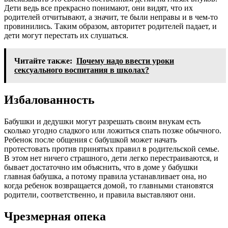
Дети ведь все прекрасно понимают, они видят, что их
родителей отчитывают, а значит, те были неправы и в чем-то
провинились. Таким образом, авторитет родителей падает, и
дети могут перестать их слушаться.
Читайте также:
Почему надо ввести уроки
сексуального воспитания в школах?
Избалованность
Бабушки и дедушки могут разрешать своим внукам есть
сколько угодно сладкого или ложиться спать позже обычного.
Ребенок после общения с бабушкой может начать
протестовать против принятых правил в родительской семье.
В этом нет ничего страшного, дети легко перестраиваются, и
бывает достаточно им объяснить, что в доме у бабушки
главная бабушка, а потому правила устанавливает она, но
когда ребенок возвращается домой, то главными становятся
родители, соответственно, и правила выставляют они.
Чрезмерная опека