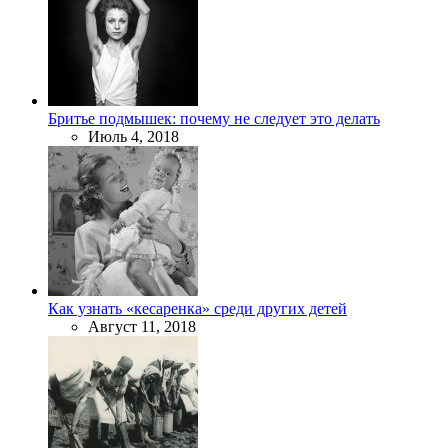
Бритье подмышек: почему не следует это делать
Июль 4, 2018
Как узнать «кесаренка» среди других детей
Август 11, 2018