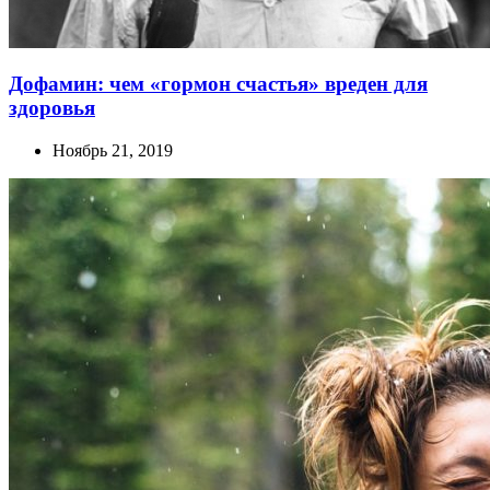
Дофамин: чем «гормон счастья» вреден для
здоровья
Ноябрь 21, 2019