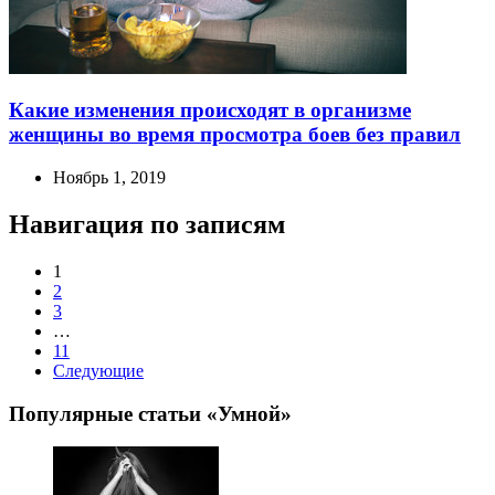
Какие изменения происходят в организме
женщины во время просмотра боев без правил
Ноябрь 1, 2019
Навигация по записям
1
2
3
…
11
Следующие
Популярные статьи «Умной»