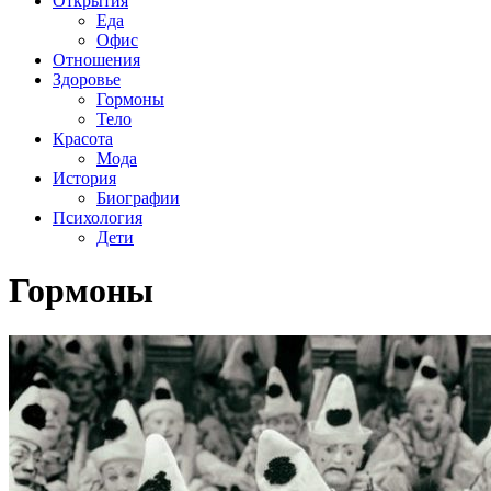
Открытия
Еда
Офис
Отношения
Здоровье
Гормоны
Тело
Красота
Мода
История
Биографии
Психология
Дети
Гормоны