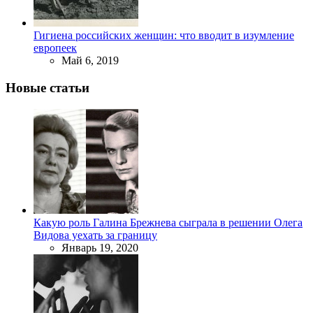
Гигиена российских женщин: что вводит в изумление
европеек
Май 6, 2019
Новые статьи
Какую роль Галина Брежнева сыграла в решении Олега
Видова уехать за границу
Январь 19, 2020