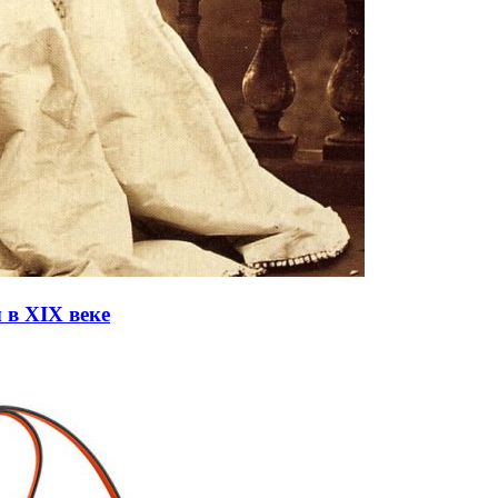
 в XIX веке