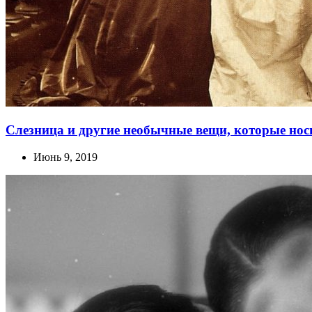
Слезница и другие необычные вещи, которые носи
Июнь 9, 2019