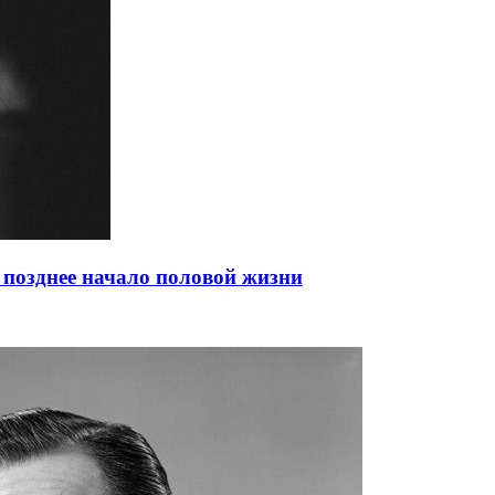
 позднее начало половой жизни