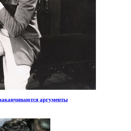
 заканчиваются аргументы