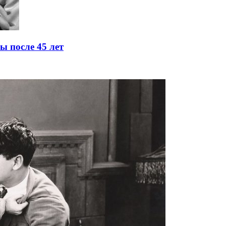
ы после 45 лет