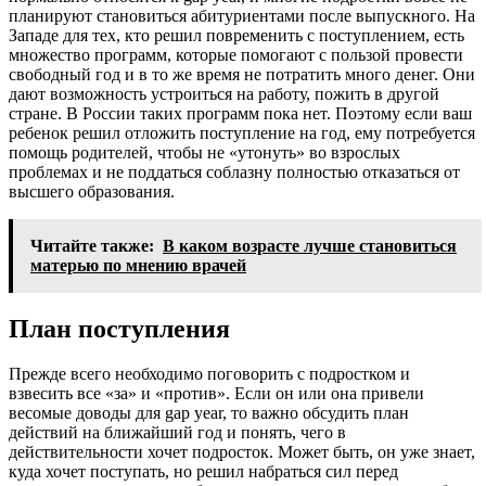
планируют становиться абитуриентами после выпускного. На
Западе для тех, кто решил повременить с поступлением, есть
множество программ, которые помогают с пользой провести
свободный год и в то же время не потратить много денег. Они
дают возможность устроиться на работу, пожить в другой
стране. В России таких программ пока нет. Поэтому если ваш
ребенок решил отложить поступление на год, ему потребуется
помощь родителей, чтобы не «утонуть» во взрослых
проблемах и не поддаться соблазну полностью отказаться от
высшего образования.
Читайте также:
В каком возрасте лучше становиться
матерью по мнению врачей
План поступления
Прежде всего необходимо поговорить с подростком и
взвесить все «за» и «против». Если он или она привели
весомые доводы для gap year, то важно обсудить план
действий на ближайший год и понять, чего в
действительности хочет подросток. Может быть, он уже знает,
куда хочет поступать, но решил набраться сил перед