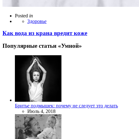
Posted
in
Здоровье
Как вода из крана вредит коже
Популярные статьи «Умной»
Бритье подмышек: почему не следует это делать
Июль 4, 2018