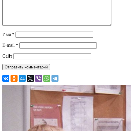
Имя
*
E-mail
*
Сайт