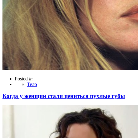
Posted
in
Тело
Когда у женщин стали цениться пухлые губы