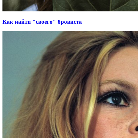
Как найти "своего" бровиста