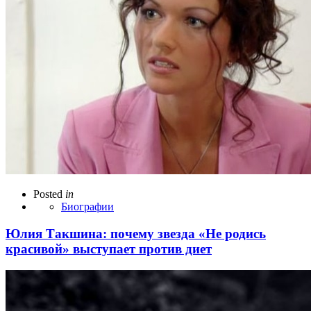
Posted
in
Биографии
Юлия Такшина: почему звезда «Не родись
красивой» выступает против диет