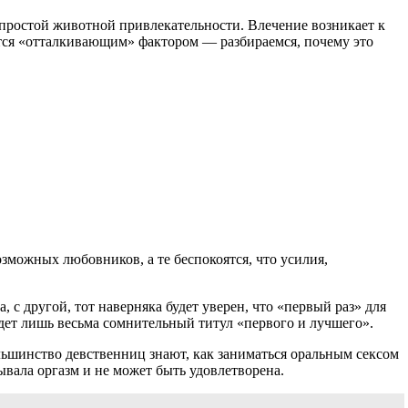
 простой животной привлекательности. Влечение возникает к
ится «отталкивающим» фактором — разбираемся, почему это
озможных любовников, а те беспокоятся, что усилия,
с другой, тот наверняка будет уверен, что «первый раз» для
дет лишь весьма сомнительный титул «первого и лучшего».
Большинство девственниц знают, как заниматься оральным сексом
тывала оргазм и не может быть удовлетворена.