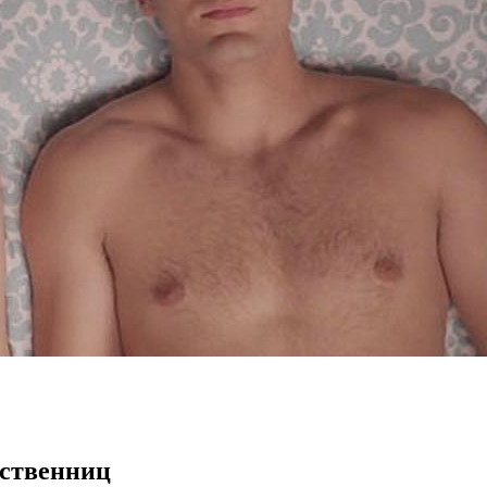
вственниц