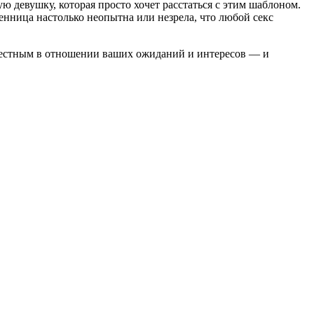
 девушку, которая просто хочет расстаться с этим шаблоном.
венница настолько неопытна или незрела, что любой секс
честным в отношении ваших ожиданий и интересов — и