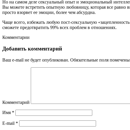
Но на самом деле сексуальный опыт и эмоциональный интеллект
Вы можете встретить опытную любовницу, которая все равно вце
просто взорвет ее эмоции, более чем абсурдна.
Чаще всего, избежать любую пост-сексуальную «зацепленност
сможете предотвратить 99% всех проблем в отношениях.
Комментарии
Добавить комментарий
Ваш e-mail не будет опубликован.
Обязательные поля помечен
Комментарий
Имя
*
E-mail
*