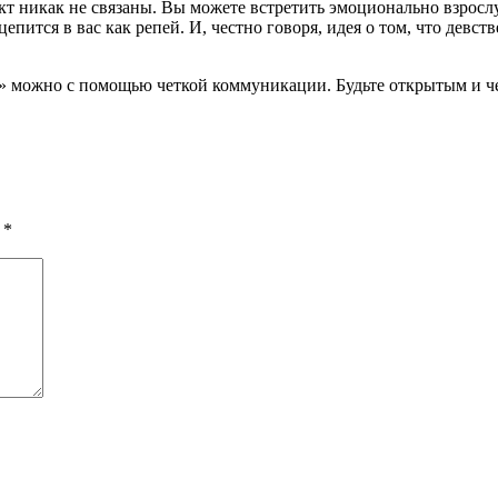
 никак не связаны. Вы можете встретить эмоционально взрослую
пится в вас как репей. И, честно говоря, идея о том, что девст
ь» можно с помощью четкой коммуникации. Будьте открытым и 
ы
*