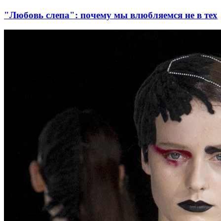
"Любовь слепа": почему мы влюбляемся не в тех