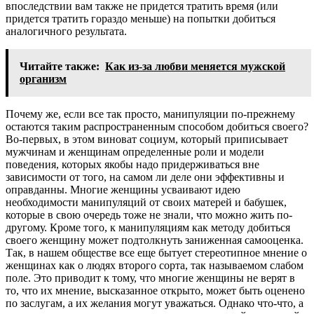
впоследствии вам также не придется тратить время (или
придется тратить гораздо меньше) на попытки добиться
аналогичного результата.
Читайте также:
Как из-за любви меняется мужской
организм
Почему же, если все так просто, манипуляции по-прежнему
остаются таким распространенным способом добиться своего?
Во-первых, в этом виноват социум, который приписывает
мужчинам и женщинам определенные роли и модели
поведения, которых якобы надо придерживаться вне
зависимости от того, на самом ли деле они эффективны и
оправданны. Многие женщины усваивают идею
необходимости манипуляций от своих матерей и бабушек,
которые в свою очередь тоже не знали, что можно жить по-
другому. Кроме того, к манипуляциям как методу добиться
своего женщину может подтолкнуть заниженная самооценка.
Так, в нашем обществе все еще бытует стереотипное мнение о
женщинах как о людях второго сорта, так называемом слабом
поле. Это приводит к тому, что многие женщины не верят в
то, что их мнение, высказанное открыто, может быть оценено
по заслугам, а их желания могут уважаться. Однако что-что, а