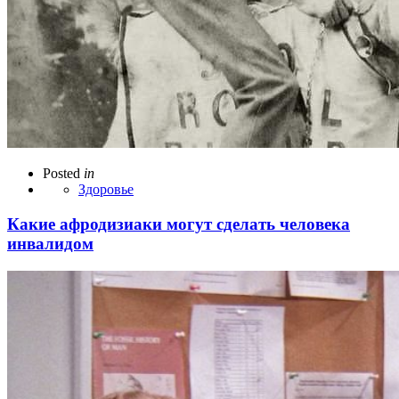
Posted
in
Здоровье
Какие афродизиаки могут сделать человека
инвалидом