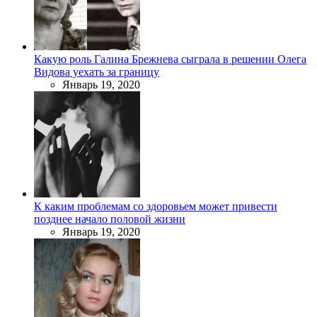
Какую роль Галина Брежнева сыграла в решении Олега
Видова уехать за границу
Январь 19, 2020
К каким проблемам со здоровьем может привести
позднее начало половой жизни
Январь 19, 2020