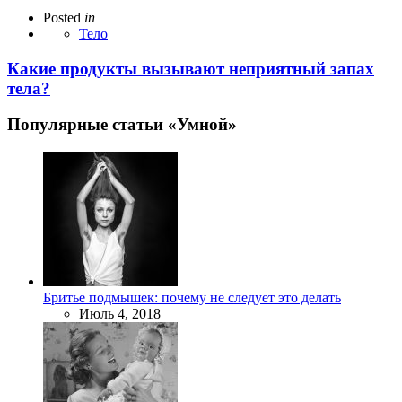
Posted
in
Тело
Какие продукты вызывают неприятный запах
тела?
Популярные статьи «Умной»
Бритье подмышек: почему не следует это делать
Июль 4, 2018