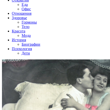
Открытия
Еда
Офис
Отношения
Здоровье
Гормоны
Тело
Красота
Мода
История
Биографии
Психология
Дети