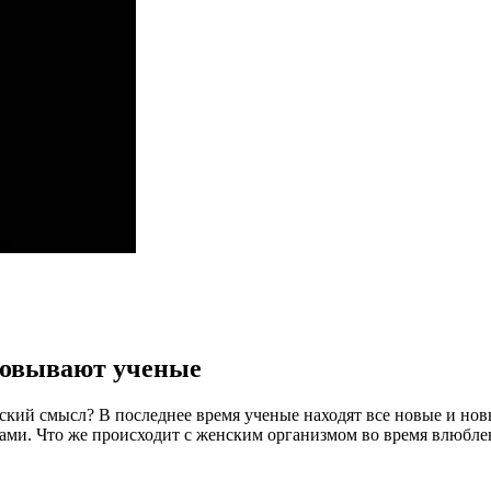
сновывают ученые
кий смысл? В последнее время ученые находят все новые и новые
ми. Что же происходит с женским организмом во время влюбле