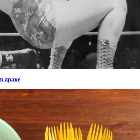
в драке