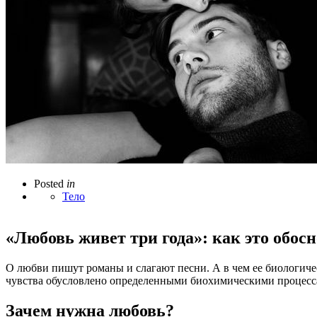
Posted
in
Тело
«Любовь живет три года»: как это обо
О любви пишут романы и слагают песни. А в чем ее биологичес
чувства обусловлено определенными биохимическими процесса
Зачем нужна любовь?