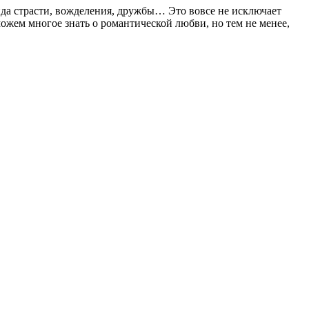
ида страсти, вожделения, дружбы… Это вовсе не исключает
ожем многое знать о романтической любви, но тем не менее,