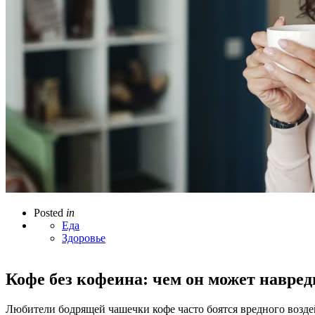
Posted
in
Еда
Здоровье
Кофе без кофеина: чем он может навре
Любители бодрящей чашечки кофе часто боятся вредного воздей