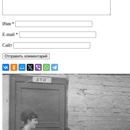
Имя
*
E-mail
*
Сайт