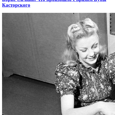
Касторского