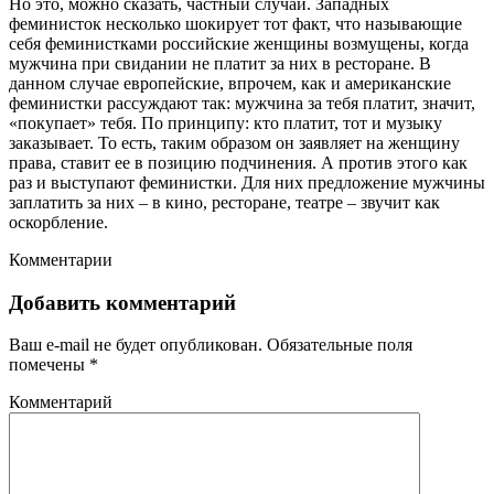
Но это, можно сказать, частный случай. Западных
феминисток несколько шокирует тот факт, что называющие
себя феминистками российские женщины возмущены, когда
мужчина при свидании не платит за них в ресторане. В
данном случае европейские, впрочем, как и американские
феминистки рассуждают так: мужчина за тебя платит, значит,
«покупает» тебя. По принципу: кто платит, тот и музыку
заказывает. То есть, таким образом он заявляет на женщину
права, ставит ее в позицию подчинения. А против этого как
раз и выступают феминистки. Для них предложение мужчины
заплатить за них – в кино, ресторане, театре – звучит как
оскорбление.
Комментарии
Добавить комментарий
Ваш e-mail не будет опубликован.
Обязательные поля
помечены
*
Комментарий