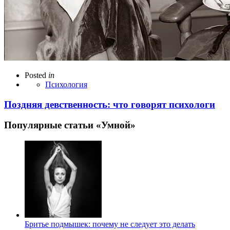
Posted
in
Психология
Поздняя девственность: что говорят психологи
Популярные статьи «Умной»
Бритье подмышек: почему не следует это делать