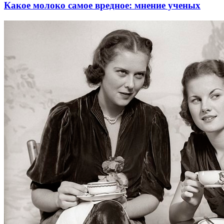
Какое молоко самое вредное: мнение ученых