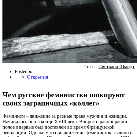
Текст:
Светлана Шмидт
Posted
in
Открытия
Чем русские феминистки шокируют
своих заграничных «коллег»
Феминизм – движение за равные права мужчин и женщин.
Начиналось оно в конце XVIII века. Вопрос о равноправии
полов впервые был поставлен во время Французской
революции. Однако массово движение феминисток заявило о