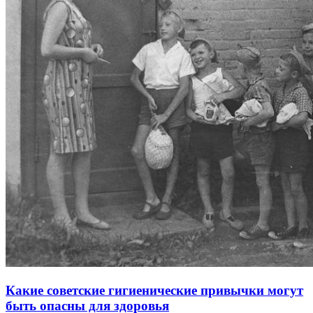
Какие советские гигиенические привычки могут
быть опасны для здоровья