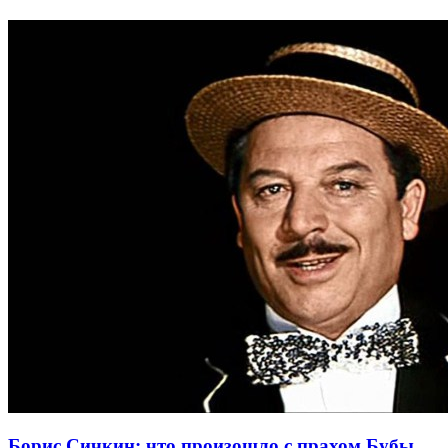
Борис Сичкин: что произошло с прахом Бубы