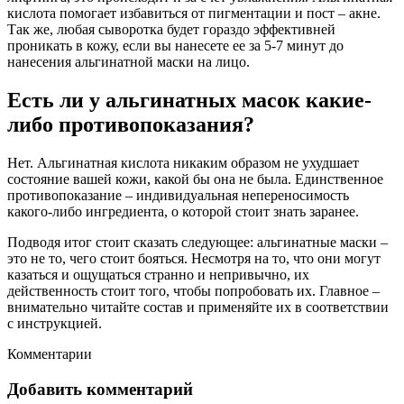
кислота помогает избавиться от пигментации и пост – акне.
Так же, любая сыворотка будет гораздо эффективней
проникать в кожу, если вы нанесете ее за 5-7 минут до
нанесения альгинатной маски на лицо.
Есть ли у альгинатных масок какие-
либо противопоказания?
Нет. Альгинатная кислота никаким образом не ухудшает
состояние вашей кожи, какой бы она не была. Единственное
противопоказание – индивидуальная непереносимость
какого-либо ингредиента, о которой стоит знать заранее.
Подводя итог стоит сказать следующее: альгинатные маски –
это не то, чего стоит бояться. Несмотря на то, что они могут
казаться и ощущаться странно и непривычно, их
действенность стоит того, чтобы попробовать их. Главное –
внимательно читайте состав и применяйте их в соответствии
с инструкцией.
Комментарии
Добавить комментарий