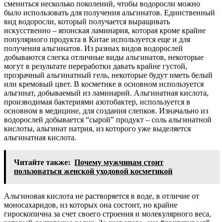
смениться несколько поколений, чтобы водоросли можно
было использовать для получения альгинатов. Единственный
вид водоросли, который получается выращивать
искусственно – японская ламинария, которая кроме крайне
популярного продукта в Китае используется еще и для
получения альгинатов. Из разных видов водорослей
добываются слегка отличные виды альгинатов, некоторые
могут в результате переработки давать крайне густой,
прозрачный альгинатный гель, некоторые будут иметь белый
или кремовый цвет. В косметике в основном используется
альгинат, добываемый из ламинарий. Альгинатная кислота,
производимая бактериями азотобактер, используется в
основном в медицине, для создания слепков. Изначально из
водорослей добывается “сырой” продукт – соль альгинатной
кислоты, альгинат натрия, из которого уже выделяется
альгинатная кислота.
Читайте также:
Почему мужчинам стоит
пользоваться женской уходовой косметикой
Альгиновая кислота не растворяется в воде, в отличие от
моносахаридов, из которых она состоит, но крайне
гироскопична за счет своего строения и молекулярного веса,