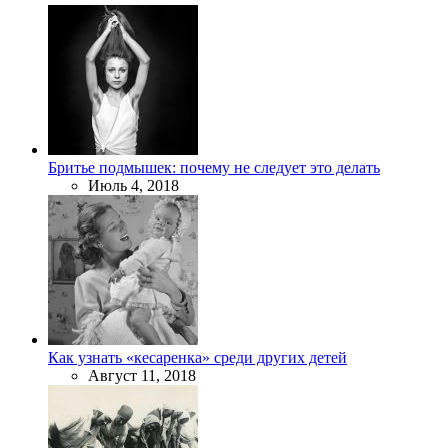
Бритье подмышек: почему не следует это делать
Июль 4, 2018
Как узнать «кесаренка» среди других детей
Август 11, 2018