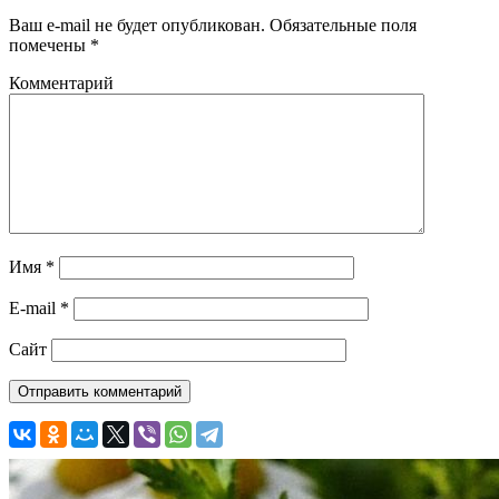
Ваш e-mail не будет опубликован.
Обязательные поля
помечены
*
Комментарий
Имя
*
E-mail
*
Сайт