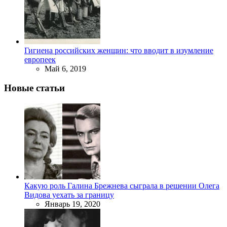
Гигиена российских женщин: что вводит в изумление
европеек
Май 6, 2019
Новые статьи
Какую роль Галина Брежнева сыграла в решении Олега
Видова уехать за границу
Январь 19, 2020