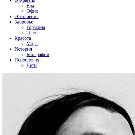
Открытия
Еда
Офис
Отношения
Здоровье
Гормоны
Тело
Красота
Мода
История
Биографии
Психология
Дети