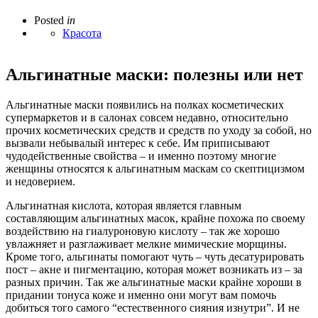
Posted
in
Красота
Альгинатные маски: полезны или нет
Альгинатные маски появились на полках косметических
супермаркетов и в салонах совсем недавно, относительно
прочих косметических средств и средств по уходу за собой, но
вызвали небывалый интерес к себе. Им приписывают
чудодейственные свойства – и именно поэтому многие
женщины относятся к альгинатным маскам со скептицизмом
и недоверием.
Альгинатная кислота, которая является главным
составляющим альгинатных масок, крайне похожа по своему
воздействию на гиалуроновую кислоту – так же хорошо
увлажняет и разглаживает мелкие мимические морщины.
Кроме того, альгинаты помогают чуть – чуть десатурировать
пост – акне и пигментацию, которая может возникать из – за
разных причин. Так же альгинатные маски крайне хороши в
придании тонуса коже и именно они могут вам помочь
добиться того самого “естественного сияния изнутри”. И не